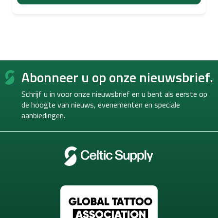
F
Abonneer u op onze nieuwsbrief.
o
o
Schrijf u in voor onze nieuwsbrief en u bent als eerste op
t
de hoogte van
nieuws, evenementen en speciale
e
aanbiedingen.
r