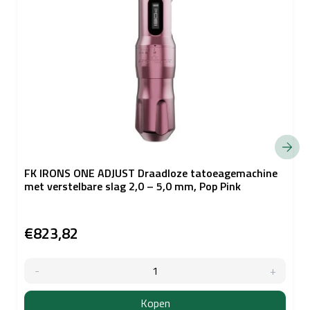
FK IRONS ONE ADJUST Draadloze tatoeagemachine
met verstelbare slag 2,0 – 5,0 mm, Pop Pink
€823,82
Kopen