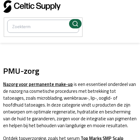
Overslaan
naar
inhoud
/
PMU
PMU-zorg
Nazorg voor permanente make-up
is een essentieel onderdeel van
de nazorg na cosmetische procedures met betrekking tot
tatoeages, zoals microblading, wenkbrauw-, lip-, ooglid- of
hoofdhuid tatoeages. In deze categorie vindt u producten die zijn
ontworpen om optimale regeneratie, hydratatie en bescherming
van de huid te garanderen, zorgen voor de integratie van pigmenten
en helpen bij het behouden van langdurige en mooie resultaten.
Ontdek topverzorging, zoals het serum
Top Marks SMP Scalp