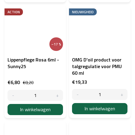
ACTION
NIEUWIGHEID
–17 %
Lippenpflege Rosa 6ml -
OMG D'oil product voor
Sunny25
talgregulatie voor PMU
60 ml
€19,33
€6,80
€8,20
In winkelwagen
In winkelwagen