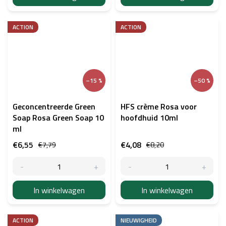
ACTION
ACTION
–15 %
–50 %
Geconcentreerde Green
HFS crème Rosa voor
Soap Rosa Green Soap 10
hoofdhuid 10ml
ml
€6,55
€4,08
€7,79
€8,20
In winkelwagen
In winkelwagen
ACTION
NIEUWIGHEID