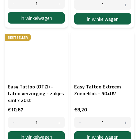
In winkelwagen
In winkelwagen
BESTSELLER
Easy Tattoo (OTZI) -
Easy Tattoo Extreem
tatoo verzorging - zakjes
Zonneblok - 50+UV
4ml x 20st
€10,67
€8,20
In winkelwagen
In winkelwagen