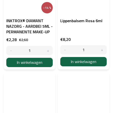
–14 %
INKTROX® DIAMANT
Lippenbalsem Rosa 6ml
NAZORG - AARDBEI 5ML -
PERMANENTE MAKE-UP
€8,20
€2,28
€2,68
In winkelwagen
In winkelwagen