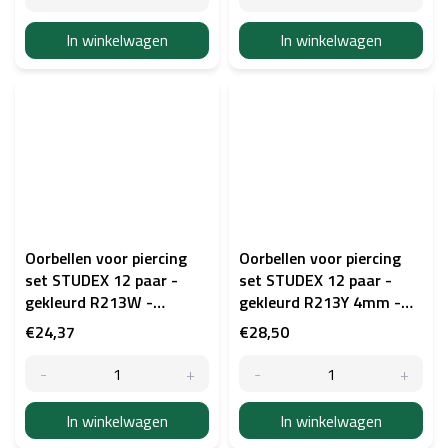
In winkelwagen
In winkelwagen
Oorbellen voor piercing
Oorbellen voor piercing
set STUDEX 12 paar -
set STUDEX 12 paar -
gekleurd R213W -
gekleurd R213Y 4mm -
zilverkleurig
goudkleurig
€24,37
€28,50
In winkelwagen
In winkelwagen