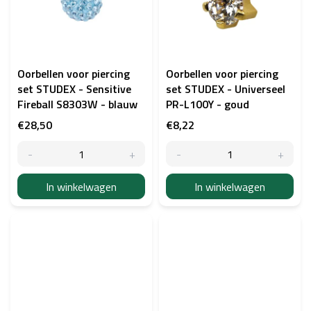
Oorbellen voor piercing
Oorbellen voor piercing
set STUDEX - Sensitive
set STUDEX - Universeel
Fireball S8303W - blauw
PR-L100Y - goud
€28,50
€8,22
In winkelwagen
In winkelwagen