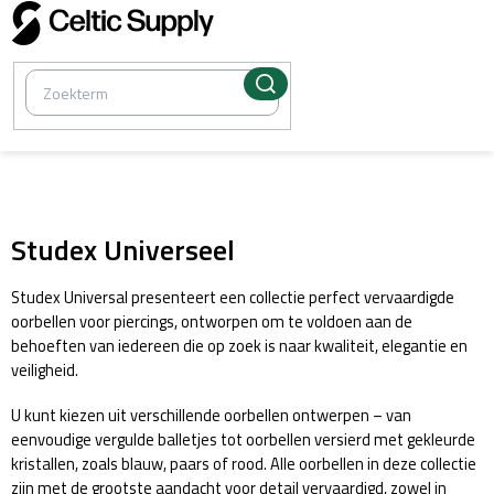
Overslaan
naar
inhoud
/
Piercing sieraden
Studex Universeel
Studex Universal presenteert een collectie perfect vervaardigde
oorbellen voor piercings, ontworpen om te voldoen aan de
behoeften van iedereen die op zoek is naar kwaliteit, elegantie en
veiligheid.
U kunt kiezen uit verschillende oorbellen ontwerpen – van
eenvoudige vergulde balletjes tot oorbellen versierd met gekleurde
kristallen, zoals blauw, paars of rood. Alle oorbellen in deze collectie
zijn met de grootste aandacht voor detail vervaardigd, zowel in