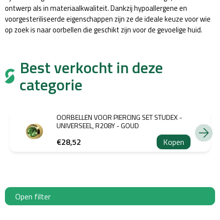
ontwerp als in materiaalkwaliteit. Dankzij hypoallergene en
voorgesteriliseerde eigenschappen zijn ze de ideale keuze voor wie
op zoek is naar oorbellen die geschikt zijn voor de gevoelige huid.
Best verkocht in deze
categorie
OORBELLEN VOOR PIERCING SET STUDEX -
UNIVERSEEL, R208Y - GOUD
€28,52
Kopen
Open filter
L