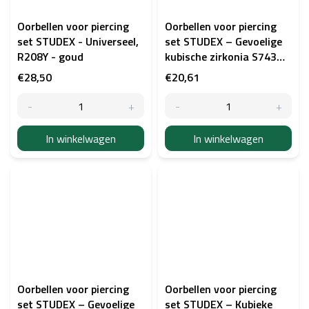
Oorbellen voor piercing
Oorbellen voor piercing
set STUDEX - Universeel,
set STUDEX – Gevoelige
R208Y - goud
kubische zirkonia S743W
- zilver
€28,50
€20,61
In winkelwagen
In winkelwagen
Oorbellen voor piercing
Oorbellen voor piercing
set STUDEX – Gevoelige
set STUDEX – Kubieke