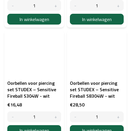
In winkelwagen
In winkelwagen
Oorbellen voor piercing
Oorbellen voor piercing
set STUDEX – Sensitive
set STUDEX – Sensitive
Fireball S304W - wit
Fireball S8304W - wit
€16,48
€28,50
In winkelwagen
In winkelwagen