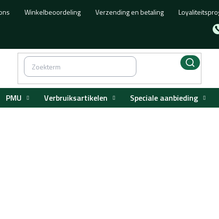
ons
Winkelbeoordeling
Verzending en betaling
Loyaliteitsp
PMU
Verbruiksartikelen
Speciale aanbieding