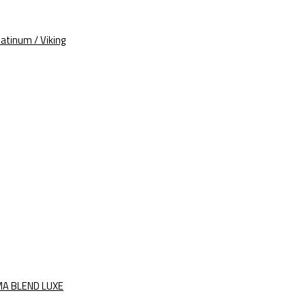
atinum / Viking
MA BLEND LUXE