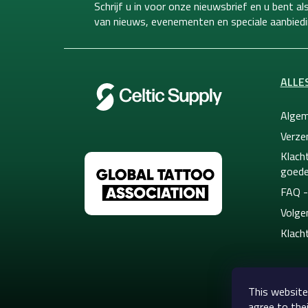
t
Schrijf u in voor onze nieuwsbrief en u bent a
e
van
nieuws, evenementen en speciale aanbiedi
r
ALLE
Algem
Verze
Klacht
goede
FAQ -
Volge
Klach
This website
agree to thei