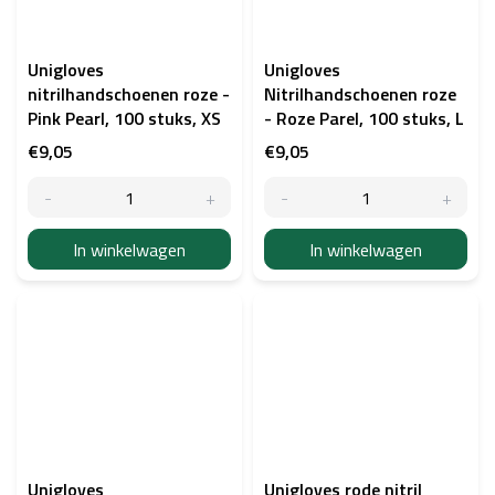
Unigloves
Unigloves
nitrilhandschoenen roze -
Nitrilhandschoenen roze
Pink Pearl, 100 stuks, XS
- Roze Parel, 100 stuks, L
€9,05
€9,05
In winkelwagen
In winkelwagen
Unigloves
Unigloves rode nitril