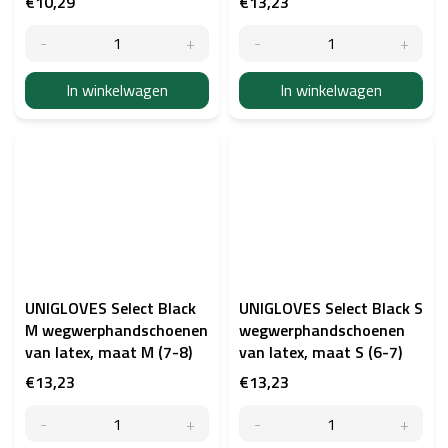
€10,29
€13,23
In winkelwagen
In winkelwagen
UNIGLOVES Select Black
UNIGLOVES Select Black S
M wegwerphandschoenen
wegwerphandschoenen
van latex, maat M (7-8)
van latex, maat S (6-7)
€13,23
€13,23