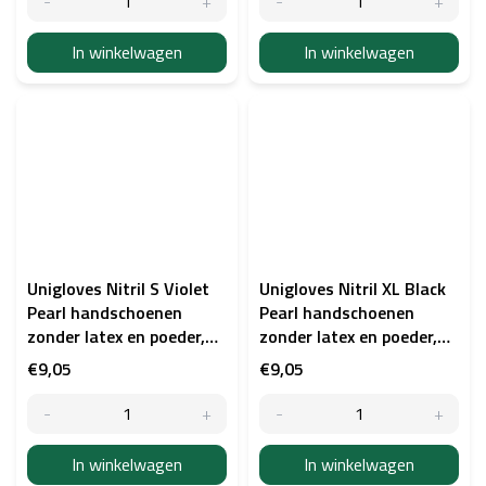
In winkelwagen
In winkelwagen
Unigloves Nitril S Violet
Unigloves Nitril XL Black
Pearl handschoenen
Pearl handschoenen
zonder latex en poeder,
zonder latex en poeder,
100 stuks
100 stuks
€9,05
€9,05
In winkelwagen
In winkelwagen