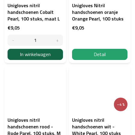
Unigloves nitril
Unigloves Nitril
handschoenen Cobalt
handschoenen oranje
Pearl, 100 stuks, maat L
Orange Pearl, 100 stuks
€9,05
€9,05
In winkelwagen
Detail
–4 %
Unigloves nitril
Unigloves nitril
handschoenen rood -
handschoenen wit -
Rode Parel, 100 stuks, M
White Pearl, 100 stuks