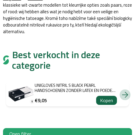
klassieke wit-zwarte modellen tot kleurrijke opties zoals paars, roze
of rood: wij hebben alles wat je nodig hebt voor een veilige en
hygiënische tatoeage. Kromě toho nabízíme také speciální biologicky
odbouratelné nitrilové rukavice pro ty, kteří hledají ekologičtější
alternativu.
Best verkocht in deze
categorie
UNIGLOVES NITRIL S BLACK PEARL
HANDSCHOENEN ZONDER LATEX EN POEDER,
100 STUKS
€9,05
Kopen
Open filter