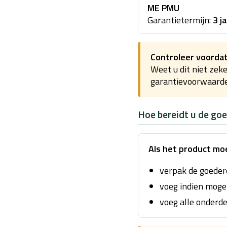
ME PMU
Garantietermijn:
3 j
Controleer voordat
Weet u dit niet zek
garantievoorwaarde
Hoe bereidt u de go
Als het product mo
verpak de goedere
voeg indien mogel
voeg alle onderd