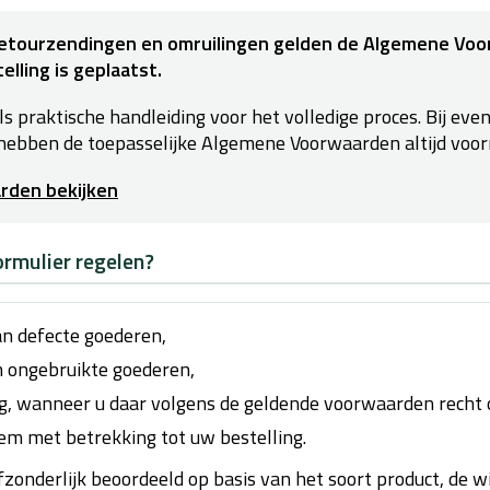
 retourzendingen en omruilingen gelden de Algemene Vo
elling is geplaatst.
s praktische handleiding voor het volledige proces. Bij eve
hebben de toepasselijke Algemene Voorwaarden altijd voor
rden bekijken
ormulier regelen?
an defecte goederen,
n ongebruikte goederen,
g, wanneer u daar volgens de geldende voorwaarden recht 
em met betrekking tot uw bestelling.
zonderlijk beoordeeld op basis van het soort product, de 