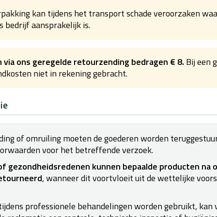
rpakking kan tijdens het transport schade veroorzaken wa
 bedrijf aansprakelijk is.
 via ons geregelde retourzending bedragen € 8.
Bij een 
dkosten niet in rekening gebracht.
ie
nding of omruiling moeten de goederen worden teruggestuurd
oorwaarden voor het betreffende verzoek.
of gezondheidsredenen kunnen bepaalde producten na o
etourneerd
, wanneer dit voortvloeit uit de wettelijke voor
 tijdens professionele behandelingen worden gebruikt, kan