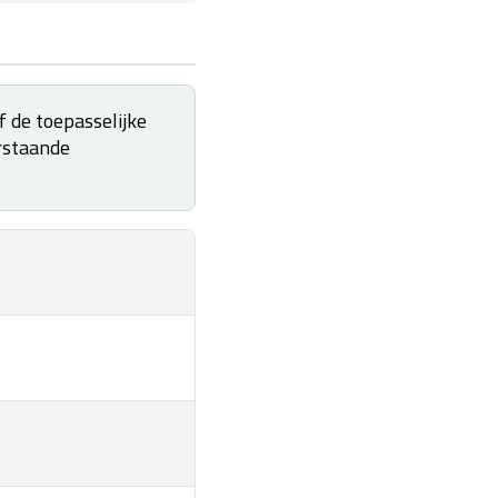
f de toepasselijke
erstaande