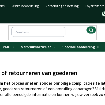
ons
Winkelbeoordeling
Verzending en betaling
Loyaliteitsp
PMU
Verbruiksartikelen
Speciale aanbieding
n of retourneren van goederen
om het proces snel en zonder onnodige complicaties te la
, goederen retourneren of een omruiling aanvragen? Vul d
over alle benodigde informatie en kunnen wij uw verzoek zo 