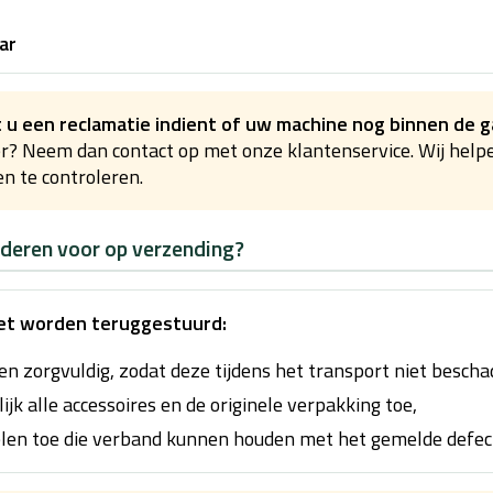
aar
 u een reclamatie indient of uw machine nog binnen de ga
er? Neem dan contact op met onze klantenservice. Wij help
n te controleren.
ederen voor op verzending?
et worden teruggestuurd:
n zorgvuldig, zodat deze tijdens het transport niet bescha
ijk alle accessoires en de originele verpakking toe,
elen toe die verband kunnen houden met het gemelde defec