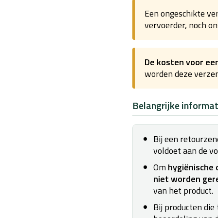
Een ongeschikte ve
vervoerder, noch ons
De kosten voor een
worden deze verzen
Belangrijke informat
Bij een retourze
voldoet aan de v
Om
hygiënische 
niet worden ger
van het product.
Bij producten die