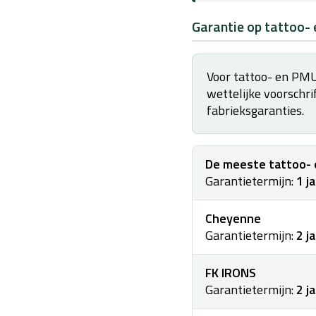
Garantie op tattoo
Voor tattoo- en PMU-
wettelijke voorschr
fabrieksgaranties.
De meeste tattoo-
Garantietermijn:
1 j
Cheyenne
Garantietermijn:
2 j
FK IRONS
Garantietermijn:
2 j