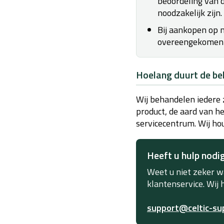
beoordeling van d
noodzakelijk zijn.
Bij aankopen op
overeengekomen 
Hoelang duurt de be
Wij behandelen iedere 
product, de aard van h
servicecentrum. Wij ho
Heeft u hulp nodi
Weet u niet zeker w
klantenservice. Wij
support@celtic-su