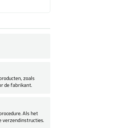
 producten, zoals
r de fabrikant.
procedure. Als het
 verzendinstructies.