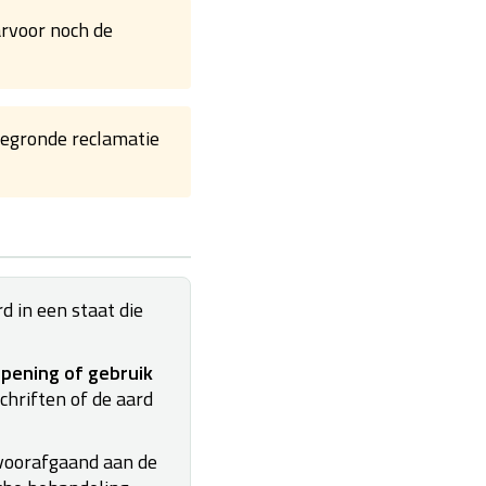
arvoor noch de
gegronde reclamatie
 in een staat die
pening of gebruik
schriften of de aard
 voorafgaand aan de