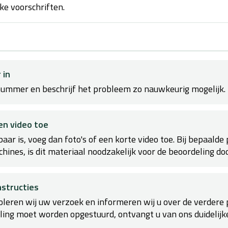
ke voorschriften.
 in
ummer en beschrijf het probleem zo nauwkeurig mogelijk.
en video toe
baar is, voeg dan foto's of een korte video toe. Bij bepaalde
ines, is dit materiaal noodzakelijk voor de beoordeling doo
nstructies
leren wij uw verzoek en informeren wij u over de verdere 
ling moet worden opgestuurd, ontvangt u van ons duidelijke