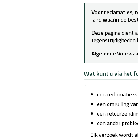
Voor reclamaties,
land waarin de best
Deze pagina dient al
tegenstrijdigheden 
Algemene Voorwaa
Wat kunt u via het f
een reclamatie v
een omruiling va
een retourzendin
een ander proble
Elk verzoek wordt af