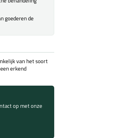
sche behandeling
an goederen de
nkelijk van het soort
f een erkend
ontact op met onze