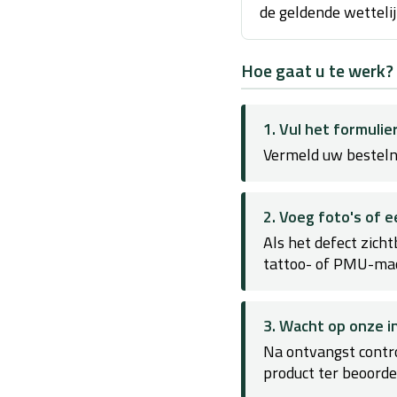
de geldende wettelij
Hoe gaat u te werk?
1. Vul het formulier
Vermeld uw besteln
2. Voeg foto's of e
Als het defect zicht
tattoo- of PMU-mach
3. Wacht op onze i
Na ontvangst contro
product ter beoorde