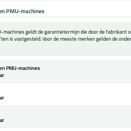
- en PMU-machines
machines geldt de garantietermijn die door de fabrikant o
iften is vastgesteld. Voor de meeste merken gelden de ond
 en PMU-machines
aar
aar
aar