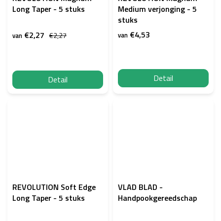
Long Taper - 5 stuks
Medium verjonging - 5
stuks
€4,53
€2,27
€2,27
van
van
Detail
Detail
REVOLUTION Soft Edge
VLAD BLAD -
Long Taper - 5 stuks
Handpookgereedschap