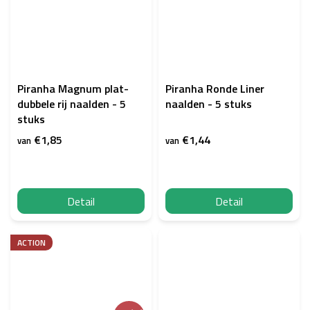
Piranha Magnum plat-
Piranha Ronde Liner
dubbele rij naalden - 5
naalden - 5 stuks
stuks
€1,85
€1,44
van
van
Detail
Detail
ACTION