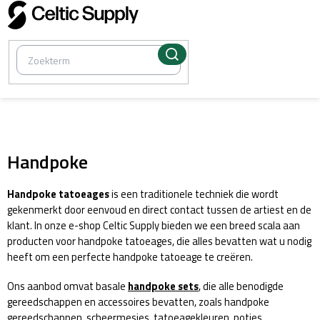
Overslaan
naar
inhoud
/
Tatoeëren
Handpoke
Handpoke tatoeages
is een traditionele techniek die wordt
gekenmerkt door eenvoud en direct contact tussen de artiest en de
klant. In onze e-shop Celtic Supply bieden we een breed scala aan
producten voor handpoke tatoeages, die alles bevatten wat u nodig
heeft om een perfecte handpoke tatoeage te creëren.
Ons aanbod omvat basale
handpoke sets
, die alle benodigde
gereedschappen en accessoires bevatten, zoals handpoke
gereedschappen, scheermesjes, tatoeagekleuren, potjes,