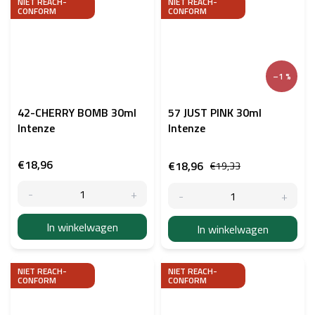
NIET REACH-
NIET REACH-
CONFORM
CONFORM
–1 %
42-CHERRY BOMB 30ml
57 JUST PINK 30ml
Intenze
Intenze
€18,96
€18,96
€19,33
In winkelwagen
In winkelwagen
NIET REACH-
NIET REACH-
CONFORM
CONFORM