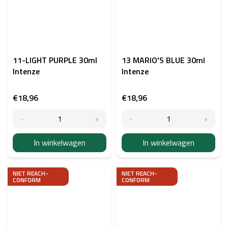
11-LIGHT PURPLE 30ml
13 MARIO'S BLUE 30ml
Intenze
Intenze
€18,96
€18,96
In winkelwagen
In winkelwagen
NIET REACH-
NIET REACH-
CONFORM
CONFORM