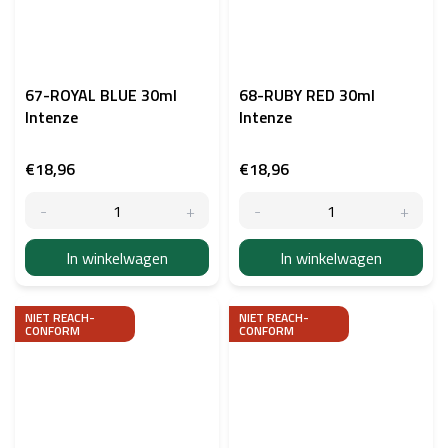
67-ROYAL BLUE 30ml
68-RUBY RED 30ml
Intenze
Intenze
€18,96
€18,96
In winkelwagen
In winkelwagen
NIET REACH-
NIET REACH-
CONFORM
CONFORM