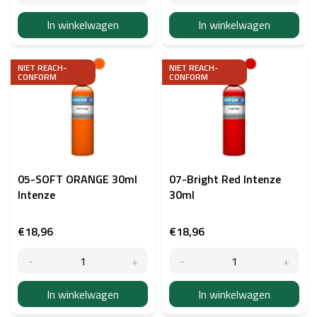
t
e
In winkelwagen
In winkelwagen
n
NIET REACH-
NIET REACH-
CONFORM
CONFORM
05-SOFT ORANGE 30ml
07-Bright Red Intenze
Intenze
30ml
€18,96
€18,96
In winkelwagen
In winkelwagen