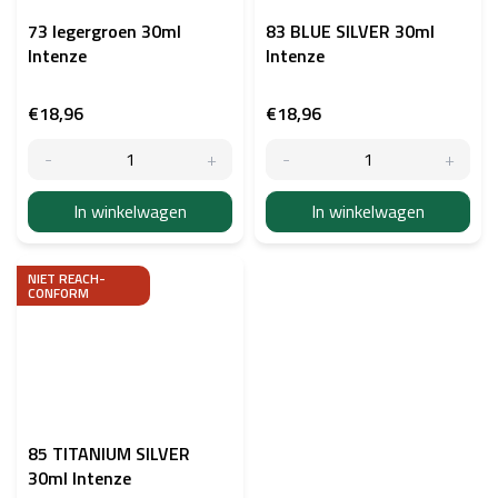
73 legergroen 30ml
83 BLUE SILVER 30ml
Intenze
Intenze
€18,96
€18,96
In winkelwagen
In winkelwagen
NIET REACH-
CONFORM
85 TITANIUM SILVER
30ml Intenze