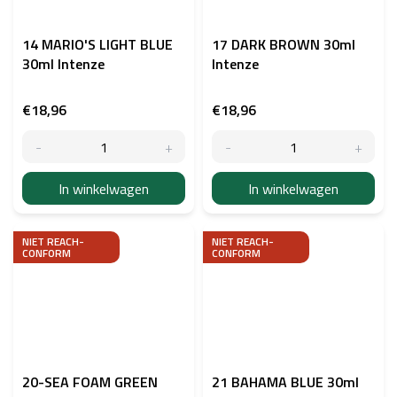
14 MARIO'S LIGHT BLUE
17 DARK BROWN 30ml
30ml Intenze
Intenze
€18,96
€18,96
In winkelwagen
In winkelwagen
NIET REACH-
NIET REACH-
CONFORM
CONFORM
20-SEA FOAM GREEN
21 BAHAMA BLUE 30ml