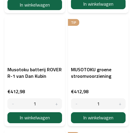
In winkelwagen
In winkelwagen
TIP
Musotoku batterij ROVER
MUSOTOKU groene
R-1 van Dan Kubin
stroomvoorziening
€412,98
€412,98
In winkelwagen
In winkelwagen