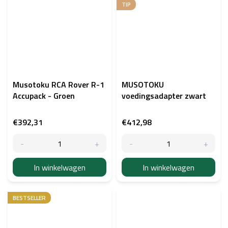
TIP
Musotoku RCA Rover R-1
MUSOTOKU
Accupack - Groen
voedingsadapter zwart
€392,31
€412,98
In winkelwagen
In winkelwagen
BESTSELLER