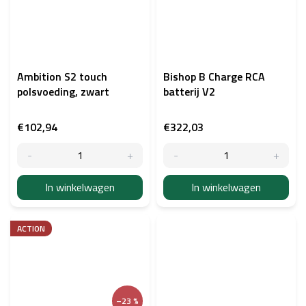
Ambition S2 touch
Bishop B Charge RCA
polsvoeding, zwart
batterij V2
€102,94
€322,03
In winkelwagen
In winkelwagen
ACTION
–23 %