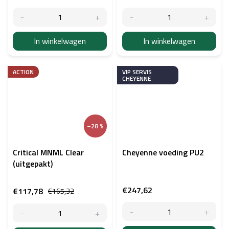
In winkelwagen
In winkelwagen
ACTION
VIP SERVIS
CHEYENNE
–28 %
Critical MNML Clear
Cheyenne voeding PU2
(uitgepakt)
€247,62
€117,78
€165,32