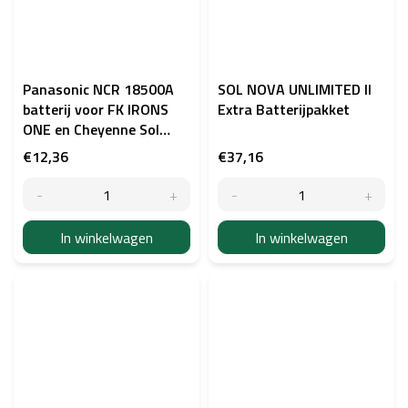
Panasonic NCR 18500A
SOL NOVA UNLIMITED II
batterij voor FK IRONS
Extra Batterijpakket
ONE en Cheyenne Sol
Nova Unlimited
€12,36
€37,16
In winkelwagen
In winkelwagen