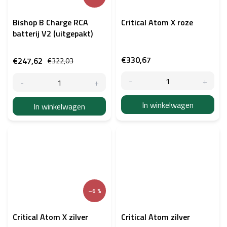
Bishop B Charge RCA
Critical Atom X roze
batterij V2 (uitgepakt)
€330,67
€247,62
€322,03
In winkelwagen
In winkelwagen
–6 %
Critical Atom X zilver
Critical Atom zilver