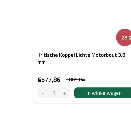
–28 
Kritische Koppel Lichte Motorbout 3,8
mm
€577,86
€805,04
In winkelwagen