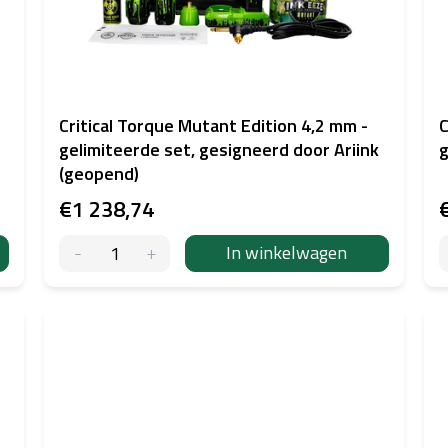
Critical Torque Mutant Edition 4,2 mm -
C
gelimiteerde set, gesigneerd door Ariink
g
(geopend)
€1 238,74
In winkelwagen