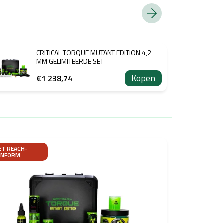
CRITICAL TORQUE MUTANT EDITION 4,2
MM GELIMITEERDE SET
Kopen
€1 238,74
ET REACH-
ONFORM