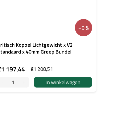
–0 %
ritisch Koppel Lichtgewicht x V2
tandaard x 40mm Greep Bundel
€1 197,44
€1 208,51
In winkelwagen