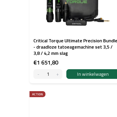
Critical Torque Ultimate Precision Bundl
- draadloze tatoeagemachine set 3,5 /
3,8 / 4,2 mm slag
€1 651,80
In winkelwagen
ACTION