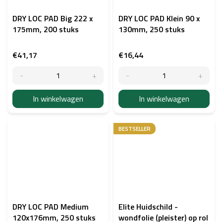
DRY LOC PAD Big 222 x
DRY LOC PAD Klein 90 x
175mm, 200 stuks
130mm, 250 stuks
€41,17
€16,44
In winkelwagen
In winkelwagen
BESTSELLER
DRY LOC PAD Medium
Elite Huidschild -
120x176mm, 250 stuks
wondfolie (pleister) op rol