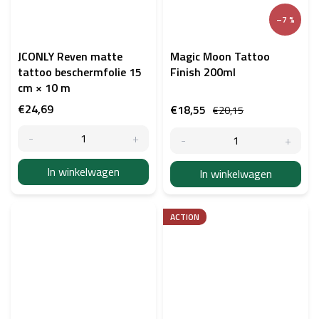
–7 %
JCONLY Reven matte
Magic Moon Tattoo
tattoo beschermfolie 15
Finish 200ml
cm × 10 m
€24,69
€18,55
€20,15
In winkelwagen
In winkelwagen
ACTION