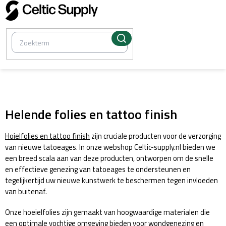
Overslaan
naar
inhoud
/
Verbruiksartikelen
Helende folies en tattoo finish
Hoielfolies en tattoo finish
zijn cruciale producten voor de verzorging
van nieuwe tatoeages. In onze webshop Celtic-supply.nl bieden we
een breed scala aan van deze producten, ontworpen om de snelle
en effectieve genezing van tatoeages te ondersteunen en
tegelijkertijd uw nieuwe kunstwerk te beschermen tegen invloeden
van buitenaf.
Onze hoeielfolies zijn gemaakt van hoogwaardige materialen die
een optimale vochtige omgeving bieden voor wondgenezing en