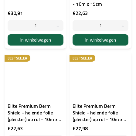
- 10m x 15cm
€30,91
€22,63
In winkelwagen
In winkelwagen
BESTSELLER
BESTSELLER
Elite Premium Derm
Elite Premium Derm
Shield - helende folie
Shield - helende folie
(pleister) op rol - 10m x
(pleister) op rol - 10m x
15cm
20cm
€22,63
€27,98