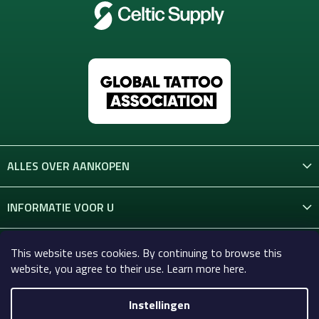
g
e
n
ALLES OVER AANKOPEN
INFORMATIE VOOR U
CONTACT
This website uses cookies. By continuing to browse this
website, you agree to their use. Learn more here.
Instellingen