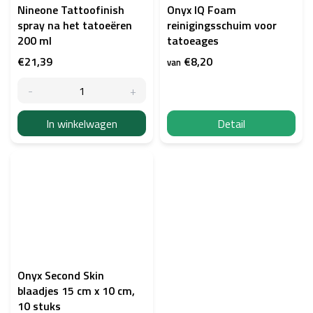
Nineone Tattoofinish
Onyx IQ Foam
spray na het tatoeëren
reinigingsschuim voor
200 ml
tatoeages
€21,39
€8,20
van
In winkelwagen
Detail
Onyx Second Skin
blaadjes 15 cm x 10 cm,
10 stuks