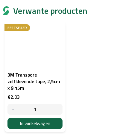
Verwante producten
BESTSELLER
3M Transpore
zelfklevende tape, 2,5cm
x 9,15m
€2,03
In winkelwagen