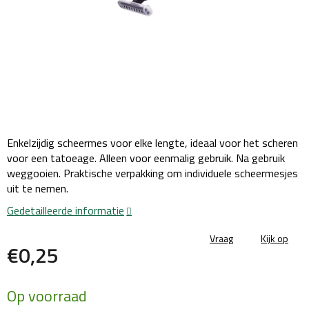
Enkelzijdig scheermes voor elke lengte, ideaal voor het scheren
voor een tatoeage. Alleen voor eenmalig gebruik. Na gebruik
weggooien. Praktische verpakking om individuele scheermesjes
uit te nemen.
Gedetailleerde informatie
Vraag
Kijk op
€0,25
Maatstaf
Op voorraad
prijs: