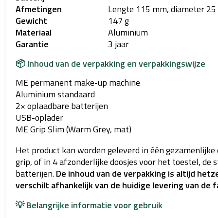
Afmetingen
Lengte 115 mm, diameter 2
Gewicht
147 g
Materiaal
Aluminium
Garantie
3 jaar
📦 Inhoud van de verpakking en verpakkingswijze
ME permanent make-up machine
Aluminium standaard
2× oplaadbare batterijen
USB-oplader
ME Grip Slim (Warm Grey, mat)
Het product kan worden geleverd in één gezamenlijke
grip, of in 4 afzonderlijke doosjes voor het toestel, de
batterijen.
De inhoud van de verpakking is altijd hetz
verschilt afhankelijk van de huidige levering van de f
💡 Belangrijke informatie voor gebruik