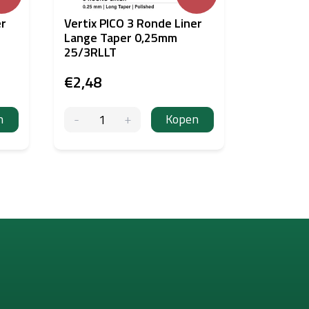
er
Vertix PICO 3 Ronde Liner
Lange Taper 0,25mm
25/3RLLT
€2,48
n
Kopen