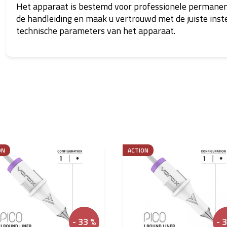
Het apparaat is bestemd voor professionele permanen
de handleiding en maak u vertrouwd met de juiste inst
technische parameters van het apparaat.
ON
ACTION
- 33 %
- 