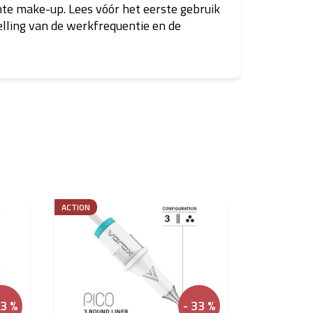
te make-up. Lees vóór het eerste gebruik
elling van de werkfrequentie en de
ACTION
33 %
- 33 %