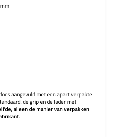
5 mm
 doos aangevuld met een apart verpakte
 standaard, de grip en de lader met
elfde, alleen de manier van verpakken
abrikant.