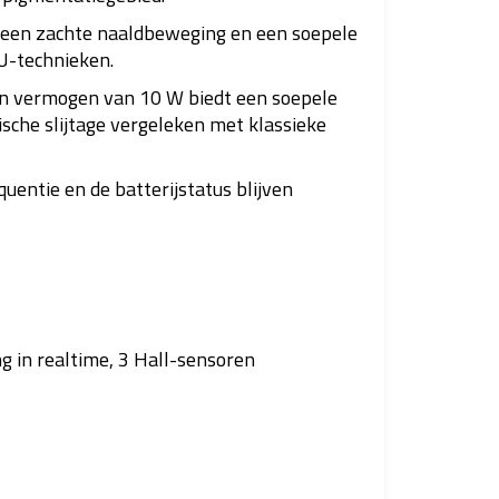
t een zachte naaldbeweging en een soepele
U-technieken.
en vermogen van 10 W biedt een soepele
sche slijtage vergeleken met klassieke
uentie en de batterijstatus blijven
g in realtime, 3 Hall-sensoren