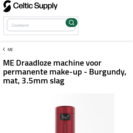
Overslaan
naar
inhoud
/
ME
ME Draadloze machine voor
permanente make-up - Burgundy,
mat, 3.5mm slag