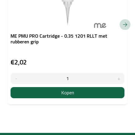
ME PMU PRO Cartridge - 0.35 1201 RLLT met
rubberen grip
€2,02
Kopen