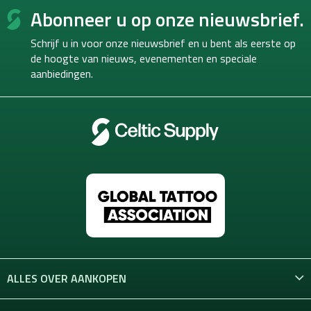
F
Abonneer u op onze nieuwsbrief.
o
o
Schrijf u in voor onze nieuwsbrief en u bent als eerste op
t
de hoogte van
nieuws, evenementen en speciale
e
aanbiedingen.
r
ALLES OVER AANKOPEN