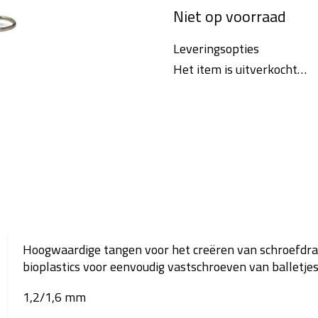
Niet op voorraad
prijs:
Leveringsopties
Het item is uitverkocht…
Hoogwaardige tangen voor het creëren van schroefdr
bioplastics voor eenvoudig vastschroeven van balletjes
1,2/1,6 mm