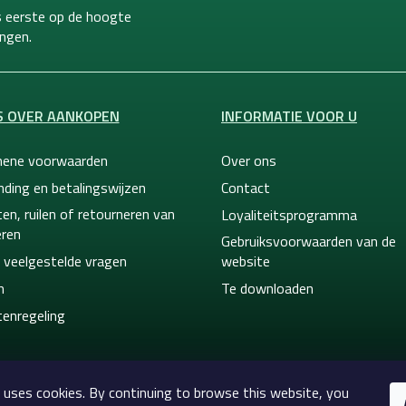
ls eerste op de hoogte
ngen.
S OVER AANKOPEN
INFORMATIE VOOR U
ene voorwaarden
Over ons
nding en betalingswijzen
Contact
en, ruilen of retourneren van
Loyaliteitsprogramma
ren
Gebruiksvoorwaarden van de
 veelgestelde vragen
website
n
Te downloaden
tenregeling
 uses cookies. By continuing to browse this website, you