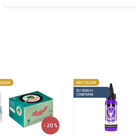
SELLER
BESTSELLER
EU REACH-
CONFORM
- 20 %