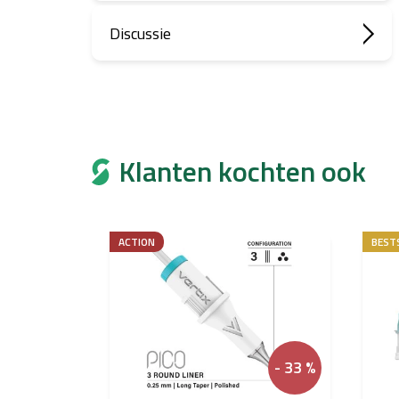
Discussie
Klanten kochten ook
ACTION
BEST
- 33 %