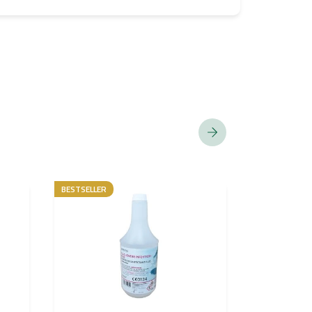
BESTSELLER
NIEUWIGHEID