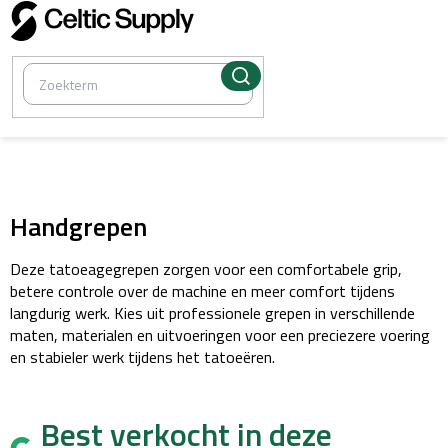
Overslaan
naar
inhoud
/
FK Irons
Handgrepen
Deze tatoeagegrepen zorgen voor een comfortabele grip,
betere controle over de machine en meer comfort tijdens
langdurig werk. Kies uit professionele grepen in verschillende
maten, materialen en uitvoeringen voor een preciezere voering
en stabieler werk tijdens het tatoeëren.
Best verkocht in deze