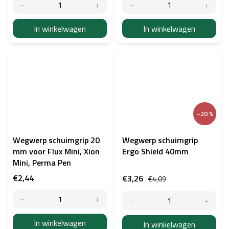
In winkelwagen
In winkelwagen
–20 %
Wegwerp schuimgrip 20
Wegwerp schuimgrip
mm voor Flux Mini, Xion
Ergo Shield 40mm
Mini, Perma Pen
€2,44
€3,26
€4,09
In winkelwagen
In winkelwagen