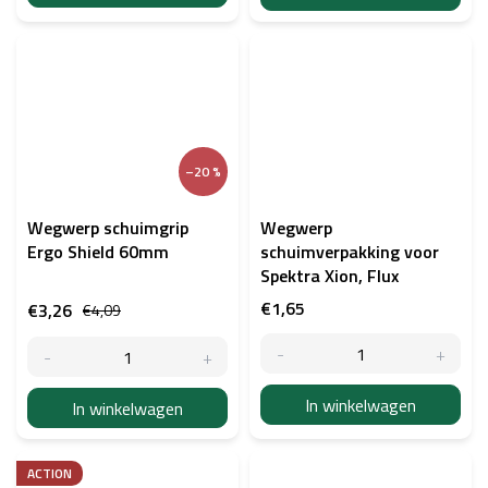
–20 %
Wegwerp schuimgrip
Wegwerp
Ergo Shield 60mm
schuimverpakking voor
Spektra Xion, Flux
€1,65
€3,26
€4,09
In winkelwagen
In winkelwagen
ACTION