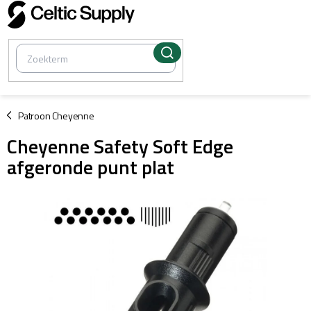
Overslaan
naar
inhoud
/
Patroon Cheyenne
Cheyenne Safety Soft Edge
afgeronde punt plat