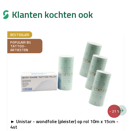
Klanten kochten ook
BESTSELLER
POPULAIR BIJ
TATTOO-
ARTIESTEN
- 21 %
► Unistar - wondfolie (pleister) op rol 10m x 15cm -
4st