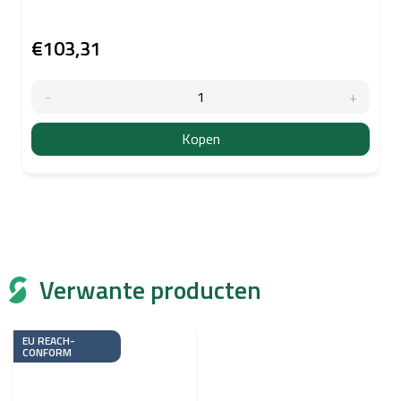
€103,31
Kopen
Verwante producten
EU REACH-
CONFORM