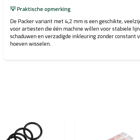
💡 Praktische opmerking
De Packer variant met 4,2 mm is een geschikte, veelzi
voor artiesten die één machine willen voor stabiele lij
schaduwen en verzadigde inkleuring zonder constant v
hoeven wisselen.