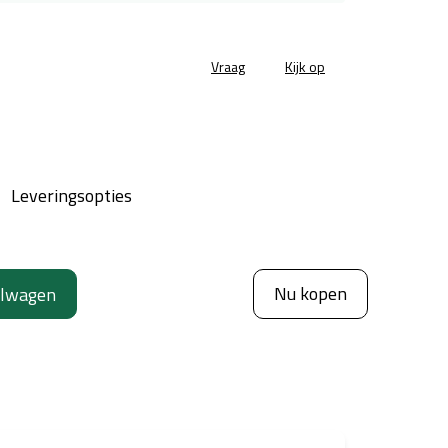
Vraag
Kijk op
Leveringsopties
Nu kopen
elwagen