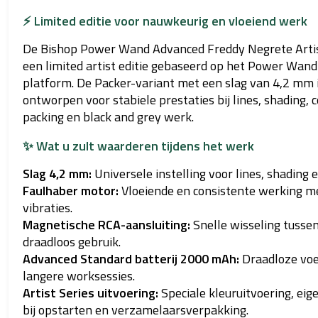
⚡ Limited editie voor nauwkeurig en vloeiend werk
De Bishop Power Wand Advanced Freddy Negrete Artist
een limited artist editie gebaseerd op het Power Wan
platform. De Packer-variant met een slag van 4,2 mm 
ontworpen voor stabiele prestaties bij lines, shading, c
packing en black and grey werk.
✨ Wat u zult waarderen tijdens het werk
Slag 4,2 mm:
Universele instelling voor lines, shading e
Faulhaber motor:
Vloeiende en consistente werking m
vibraties.
Magnetische RCA-aansluiting:
Snelle wisseling tusse
draadloos gebruik.
Advanced Standard batterij 2000 mAh:
Draadloze voe
langere worksessies.
Artist Series uitvoering:
Speciale kleuruitvoering, eig
bij opstarten en verzamelaarsverpakking.