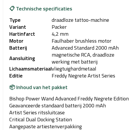
📋 Technische specificaties
Type
draadloze tattoo-machine
Variant
Packer
Hartinfarct
4,2 mm
Motor
Faulhaber brushless motor
Batterij
Advanced Standard 2000 mAh
magnetische RCA, draadloze
Aansluiting
werking met batterij
Lichaamsmateriaal
vliegtuighardmetaal
Editie
Freddy Negrete Artist Series
📦 Inhoud van het pakket
Bishop Power Wand Advanced Freddy Negrete Edition
Geavanceerde standaard batterij 2000 mAh
Artist Series ritssluitcase
Critical Dual Docking Station
Aangepaste artiestenverpakking