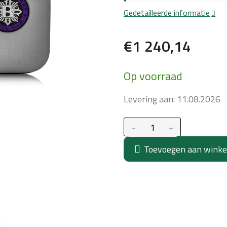
Gedetailleerde informatie
€1 240,14
Maatstaf
Op voorraad
prijs:
Levering aan:
11.08.2026
Toevoegen aan wink