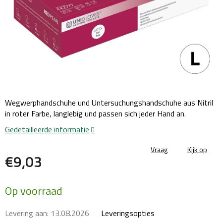
Wegwerphandschuhe und Untersuchungshandschuhe aus Nitril
in roter Farbe, langlebig und passen sich jeder Hand an.
Gedetailleerde informatie
Vraag
Kijk op
€9,03
Maatstaf
Op voorraad
prijs:
Levering aan:
13.08.2026
Leveringsopties