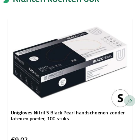
Unigloves Nitril S Black Pearl handschoenen zonder
latex en poeder, 100 stuks
€9,03