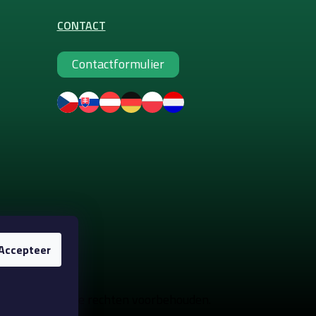
CONTACT
Contactformulier
Accepteer
nte make-up
. Alle rechten voorbehouden.