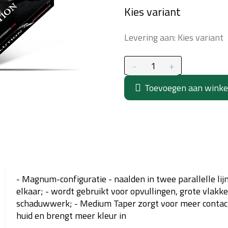
Kies variant
prijs:
Levering aan:
Kies variant
Toevoegen aan wink
- Magnum-configuratie - naalden in twee parallelle li
elkaar; - wordt gebruikt voor opvullingen, grote vlakke
schaduwwerk; - Medium Taper zorgt voor meer contac
huid en brengt meer kleur in