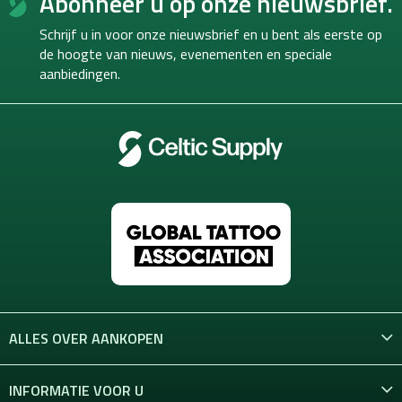
Abonneer u op onze nieuwsbrief.
o
o
Schrijf u in voor onze nieuwsbrief en u bent als eerste op
t
de hoogte van
nieuws, evenementen en speciale
e
aanbiedingen.
r
ALLES OVER AANKOPEN
INFORMATIE VOOR U