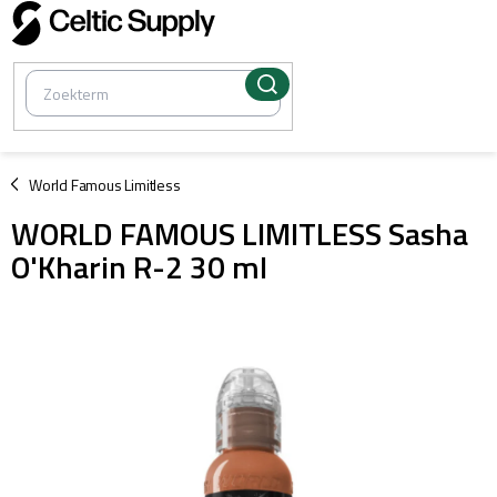
Overslaan
naar
inhoud
/
World Famous Limitless
WORLD FAMOUS LIMITLESS Sasha
O'Kharin R-2 30 ml