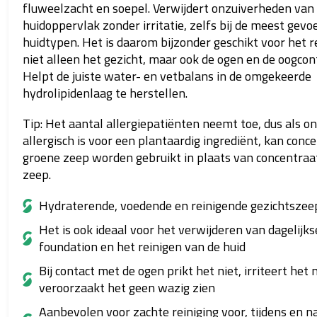
fluweelzacht en soepel.
Verwijdert onzuiverheden van
huidoppervlak zonder irritatie, zelfs bij de meest gevo
huidtypen.
Het is daarom bijzonder geschikt voor het r
niet alleen het gezicht, maar ook de ogen en de oogcon
Helpt de juiste water- en vetbalans in de omgekeerde
hydrolipidenlaag te herstellen.
Tip: Het aantal allergiepatiënten neemt toe, dus als o
allergisch is voor een plantaardig ingrediënt, kan conc
groene zeep worden gebruikt in plaats van concentraa
zeep.
Hydraterende, voedende en reinigende gezichtszee
Het is ook ideaal voor het verwijderen van dagelijk
foundation en het reinigen van de huid
Bij contact met de ogen prikt het niet, irriteert het 
veroorzaakt het geen wazig zien
Aanbevolen voor zachte reiniging voor, tijdens en 