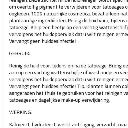
om overtollig pigment te verwijderen voor tatoeages o
oogleden.
100% natuurlijke cosmetica, bevat alleen nat
plantaardige ingrediënten.
Reinig de huid voor, tijdens 
tatoeage.
Knijp een beetje op een vochtig wattenschijf
vervolgens het huidoppervlak dat u wilt reinigen ermee
Vervangt geen huiddesinfectie!
GEBRUIK:
Reinig de huid voor, tijdens en na de tatoeage.
Breng ee
aan op een vochtig wattenschijfje of washandje en ve
vervolgens het huidoppervlak dat u wilt reinigen ermee
Vervangt geen huiddesinfectie!
Tip: Klanten kunnen o
aangeraden het thuis te gebruiken voor het reinigen v
tatoeages en dagelijkse make-up verwijdering.
WERKING:
Kalmeert, hydrateert, werkt anti-aging, verzacht, maa