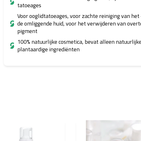
tatoeages
Voor ooglidtatoeages, voor zachte reiniging van het 
de omliggende huid, voor het verwijderen van overto
pigment
100% natuurlijke cosmetica, bevat alleen natuurlijk
plantaardige ingrediënten