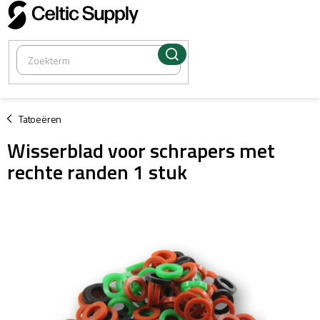
Overslaan
naar
inhoud
/
Tatoeëren
Wisserblad voor schrapers met
rechte randen 1 stuk