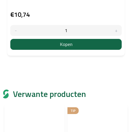
€10,74
Kopen
Verwante producten
TIP