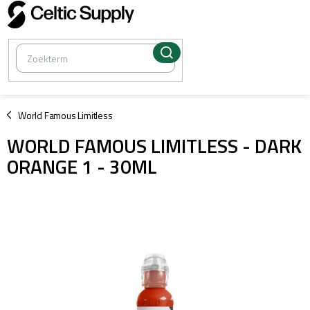
Overslaan
naar
inhoud
/
World Famous Limitless
WORLD FAMOUS LIMITLESS - DARK
ORANGE 1 - 30ML