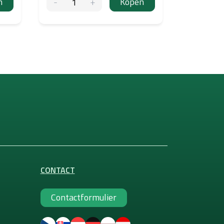
n
Kopen
CONTACT
Contactformulier