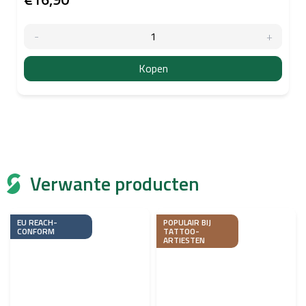
Kopen
Verwante producten
EU REACH-
POPULAIR BIJ
CONFORM
TATTOO-
ARTIESTEN