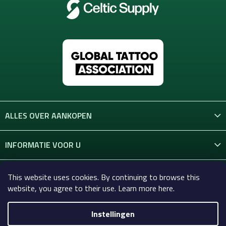
ALLES OVER AANKOPEN
INFORMATIE VOOR U
CONTACT
This website uses cookies. By continuing to browse this
website, you agree to their use. Learn more here.
Instellingen