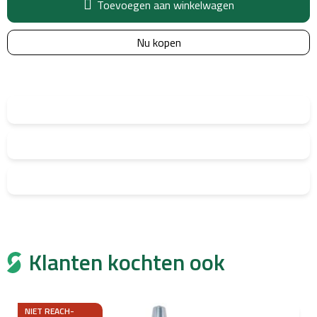
Toevoegen aan winkelwagen
Nu kopen
Klanten kochten ook
NIET REACH-