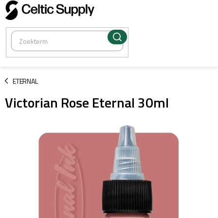
Overslaan
naar
inhoud
/
ETERNAL
Victorian Rose Eternal 30ml