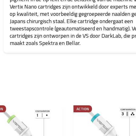
Vertix Nano cartridges zijn ontwikkeld door experts m
op kwaliteit, met voorbeeldig gegroepeerde naalden 
Japans chirurgisch staal. Elke cartridge ondergaat een
tweestapscontrole (geautomatiseerd en handmatig). V
cartridges zijn ontworpen in de VS door DarkLab, die 
maakt zoals Spektra en Bellar.
ON
ACTION