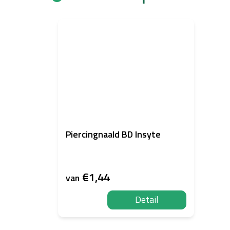
Piercingnaald BD Insyte
€1,44
van
Detail