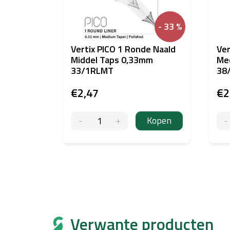
- 33 %
Vertix PICO 1 Ronde Naald
Ver
Middel Taps 0,33mm
Me
33/1RLMT
38
€2,47
€2
Kopen
Verwante producten