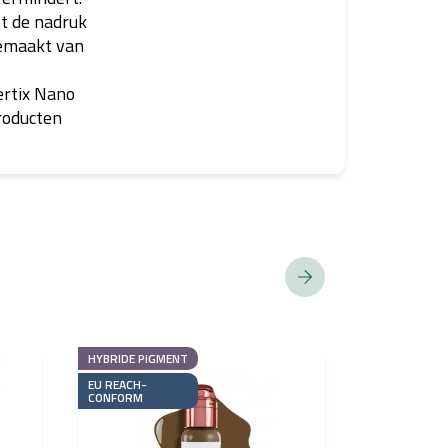
et de nadruk
gemaakt van
ertix Nano
producten
HYBRIDE PIGMENT
HYBRIDE PIG
EU REACH-
EU REACH-
CONFORM
CONFORM