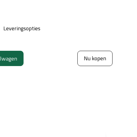
Leveringsopties
Nu kopen
elwagen