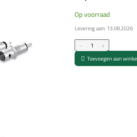
Maatstaf
Op voorraad
prijs:
Levering aan:
13.08.2026
Toevoegen aan wink