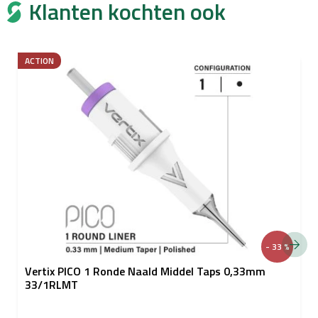
Klanten kochten ook
ACTION
- 33 %
Vertix PICO 1 Ronde Naald Middel Taps 0,33mm
33/1RLMT