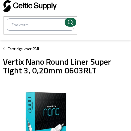
Overslaan
naar
inhoud
/
Cartridge voor PMU
Vertix Nano Round Liner Super
Tight 3, 0,20mm 0603RLT