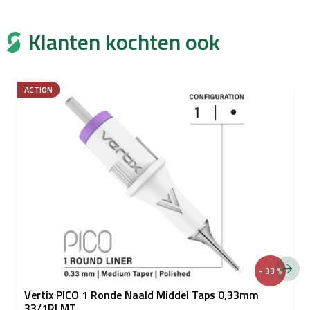
Klanten kochten ook
ACTION
- 33 %
Vertix PICO 1 Ronde Naald Middel Taps 0,33mm
33/1RLMT