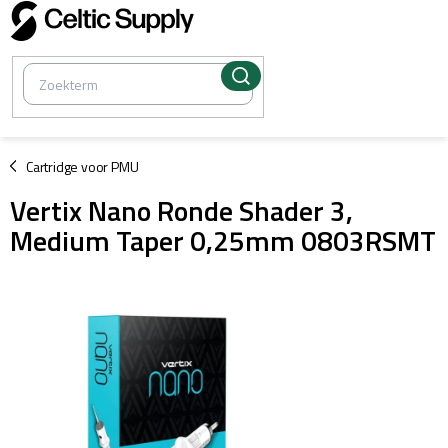
Overslaan
naar
inhoud
/
Cartridge voor PMU
Vertix Nano Ronde Shader 3,
Medium Taper 0,25mm 0803RSMT