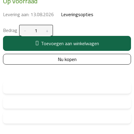
Op voorraad
prijs:
Levering aan:
13.08.2026
Leveringsopties
Bedrag
Toevoegen aan winkelwagen
Nu kopen