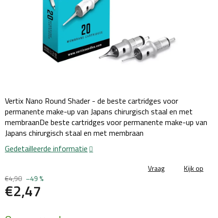
Vertix Nano Round Shader - de beste cartridges voor
permanente make-up van Japans chirurgisch staal en met
membraanDe beste cartridges voor permanente make-up van
Japans chirurgisch staal en met membraan
Gedetailleerde informatie
Vraag
Kijk op
€4,90
–49 %
€2,47
Maatstaf