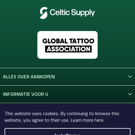
ALLES OVER AANKOPEN
INFORMATIE VOOR U
CONTACT
This website uses cookies. By continuing to browse this
website, you agree to their use. Learn more here.