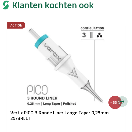
Klanten kochten ook
ACTION
- 33 %
Vertix PICO 3 Ronde Liner Lange Taper 0,25mm
25/3RLLT