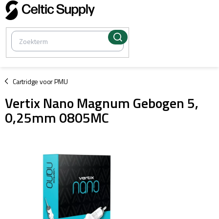
Overslaan
naar
inhoud
/
Cartridge voor PMU
Vertix Nano Magnum Gebogen 5,
0,25mm 0805MC