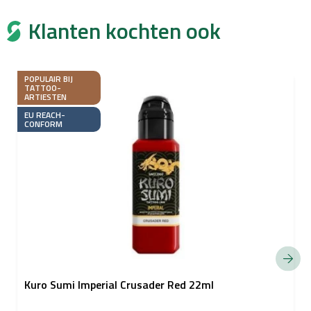
Klanten kochten ook
POPULAIR BIJ
TATTOO-
ARTIESTEN
EU REACH-
CONFORM
Kuro Sumi Imperial Crusader Red 22ml