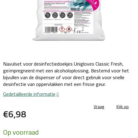
Navulset voor desinfectiedoekjes Unigloves Classic Fresh,
geïmpregneerd met een alcoholoplossing. Bestemd voor het
bijvullen van de dispenser of voor direct gebruik voor snelle
desinfectie van oppervlakken met een frisse geur.
Gedetailleerde informatie
Vraag
Kijk op
€6,98
Maatstaf
Op voorraad
prijs: