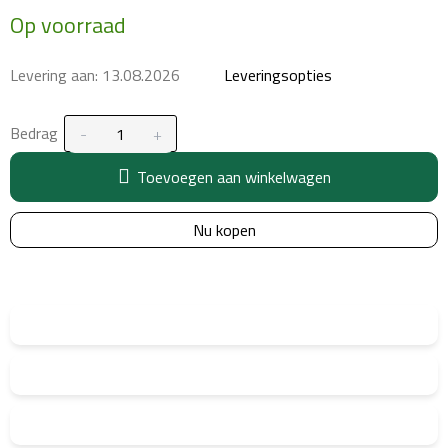
Maatstaf
Op voorraad
prijs:
Levering aan:
13.08.2026
Leveringsopties
Bedrag
Toevoegen aan winkelwagen
Nu kopen