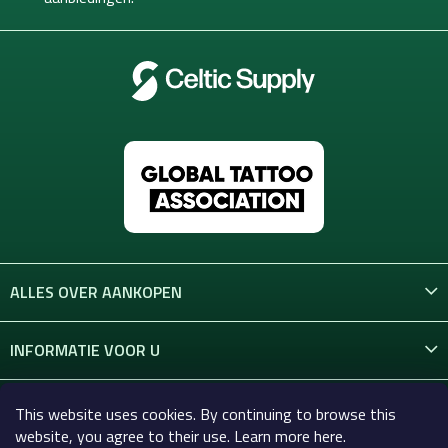
r
ALLES OVER AANKOPEN
INFORMATIE VOOR U
CONTACT
This website uses cookies. By continuing to browse this
website, you agree to their use. Learn more here.