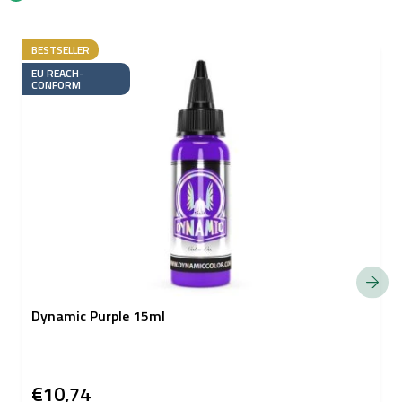
BESTSELLER
EU REACH-
CONFORM
Dynamic Purple 15ml
€10,74