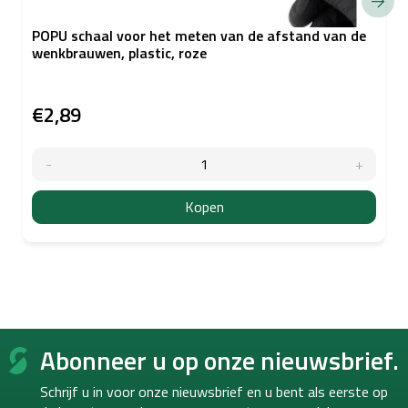
POPU schaal voor het meten van de afstand van de
wenkbrauwen, plastic, roze
€2,89
Kopen
F
Abonneer u op onze nieuwsbrief.
o
o
Schrijf u in voor onze nieuwsbrief en u bent als eerste op
t