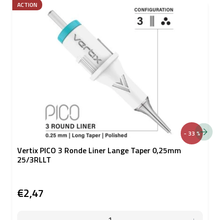
ACTION
- 33 %
Vertix PICO 3 Ronde Liner Lange Taper 0,25mm
25/3RLLT
€2,47