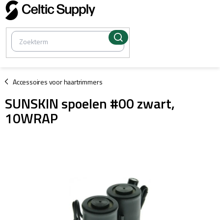
Overslaan
naar
inhoud
/
Accessoires voor haartrimmers
SUNSKIN spoelen #00 zwart,
10WRAP