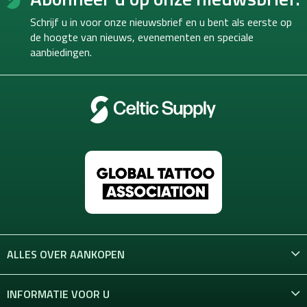
o
Schrijf u in voor onze nieuwsbrief en u bent als eerste op
t
de hoogte van
nieuws, evenementen en speciale
e
aanbiedingen.
r
ALLES OVER AANKOPEN
INFORMATIE VOOR U