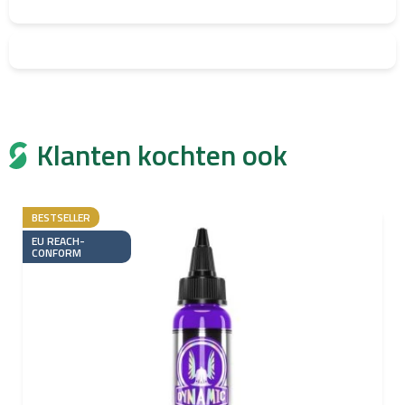
Klanten kochten ook
BESTSELLER
EU REACH-
CONFORM