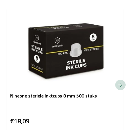
Nineone steriele inktcups 8 mm 500 stuks
€18,09