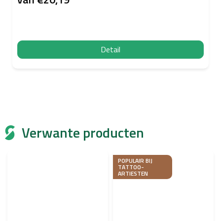
Detail
Verwante producten
POPULAIR BIJ
TATTOO-
ARTIESTEN