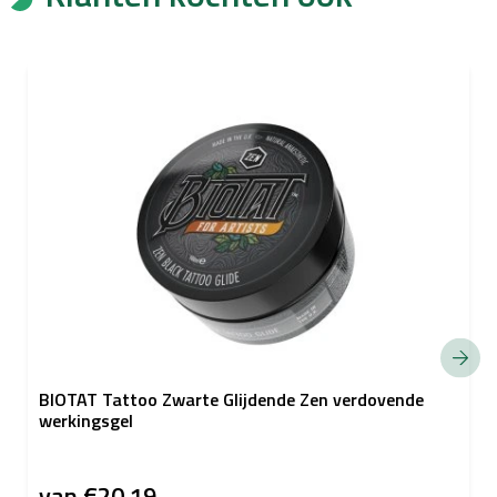
BIOTAT Tattoo Zwarte Glijdende Zen verdovende
werkingsgel
van
€20,19