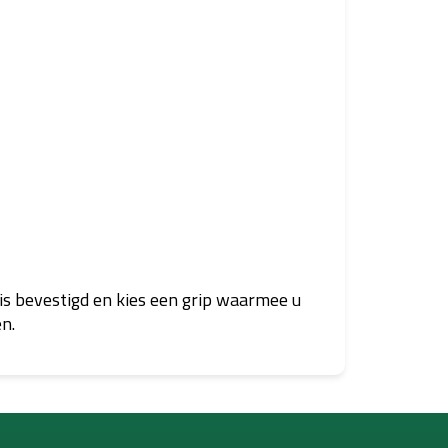
 is bevestigd en kies een grip waarmee u
n.