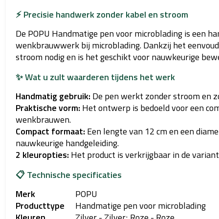
⚡ Precisie handwerk zonder kabel en stroom
De POPU Handmatige pen voor microblading is een h
wenkbrauwwerk bij microblading. Dankzij het eenvoud
stroom nodig en is het geschikt voor nauwkeurige bew
✨ Wat u zult waarderen tijdens het werk
Handmatig gebruik:
De pen werkt zonder stroom en zo
Praktische vorm:
Het ontwerp is bedoeld voor een com
wenkbrauwen.
Compact formaat:
Een lengte van 12 cm en een diamet
nauwkeurige handgeleiding.
2 kleuropties:
Het product is verkrijgbaar in de varian
📋 Technische specificaties
Merk
POPU
Producttype
Handmatige pen voor microblading
Kleuren
Zilver - Zilver; Roze - Roze