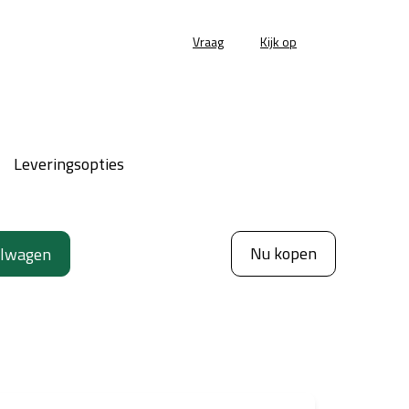
Vraag
Kijk op
Leveringsopties
Nu kopen
elwagen