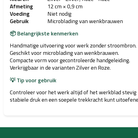
Afmeting
12 cm × 0,9 cm
Voeding
Niet nodig
Gebruik
Microblading van wenkbrauwen
📦 Belangrijkste kenmerken
Handmatige uitvoering voor werk zonder stroombron.
Geschikt voor microblading van wenkbrauwen.
Compacte vorm voor gecontroleerde handgeleiding.
Verkrijgbaar in de varianten Zilver en Roze.
💡 Tip voor gebruik
Controleer voor het werk altijd of het werkblad stevig
stabiele druk en een soepele trekkracht kunt uitoefene