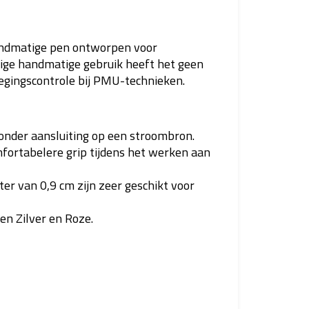
andmatige pen ontworpen voor
ige handmatige gebruik heeft het geen
egingscontrole bij PMU-technieken.
nder aansluiting op een stroombron.
fortabelere grip tijdens het werken aan
er van 0,9 cm zijn zeer geschikt voor
ten Zilver en Roze.