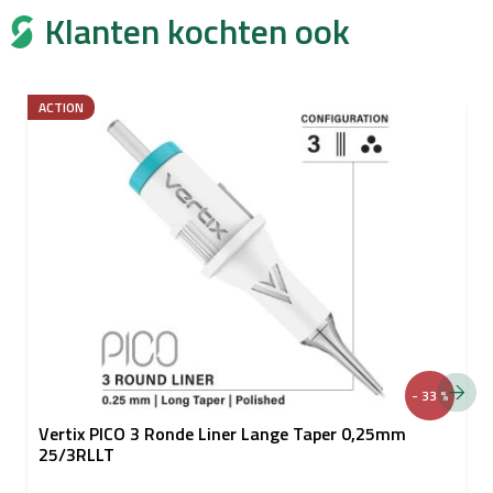
Klanten kochten ook
ACTION
- 33 %
Vertix PICO 3 Ronde Liner Lange Taper 0,25mm
25/3RLLT