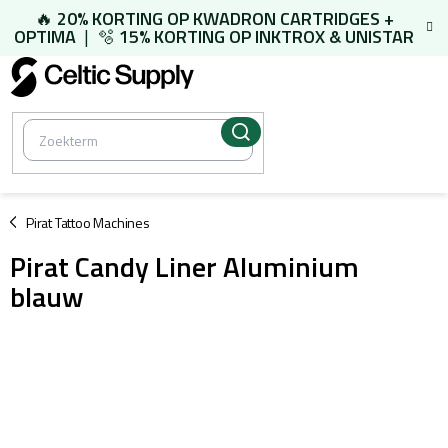
Overslaan
🔥
20% KORTING OP
KWADRON CARTRIDGES
+
naar
OPTIMA
| 🫧
15% KORTING OP
INKTROX & UNISTAR
inhoud
/
Pirat Tattoo Machines
Pirat Candy Liner Aluminium
blauw