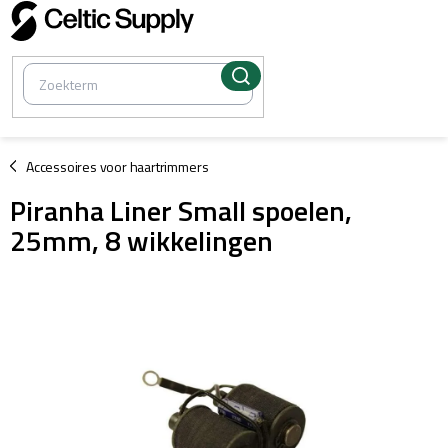
Overslaan
naar
inhoud
/
Accessoires voor haartrimmers
Piranha Liner Small spoelen,
25mm, 8 wikkelingen