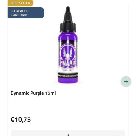
BESTSELLER
EU REACH-
CONFORM
Dynamic Purple 15ml
€10,75