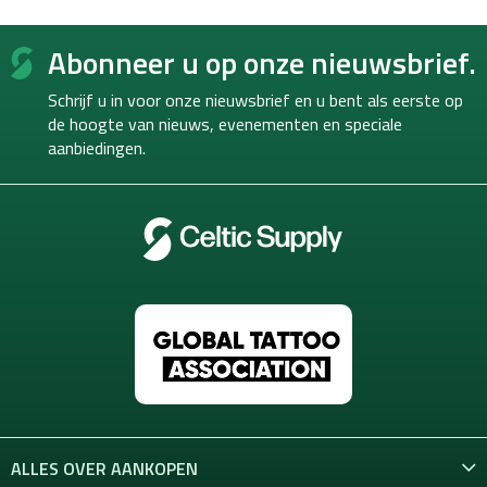
F
Abonneer u op onze nieuwsbrief.
o
o
Schrijf u in voor onze nieuwsbrief en u bent als eerste op
t
de hoogte van
nieuws, evenementen en speciale
e
aanbiedingen.
r
ALLES OVER AANKOPEN