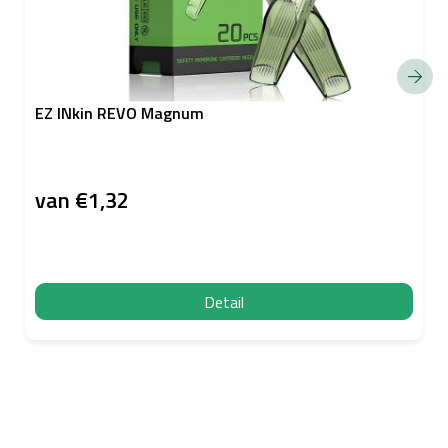
EZ INkin REVO Magnum
van
€1,32
Detail