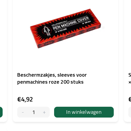
Beschermzakjes, sleeves voor
S
penmachines roze 200 stuks
×
€4,92
In winkelwagen