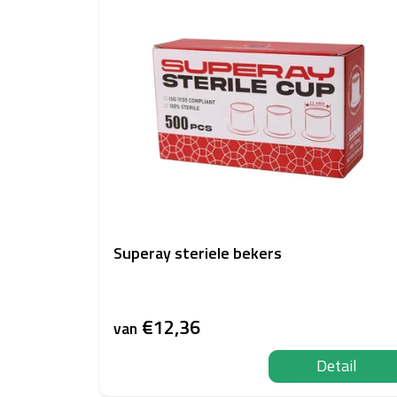
Superay steriele bekers
€12,36
van
Detail