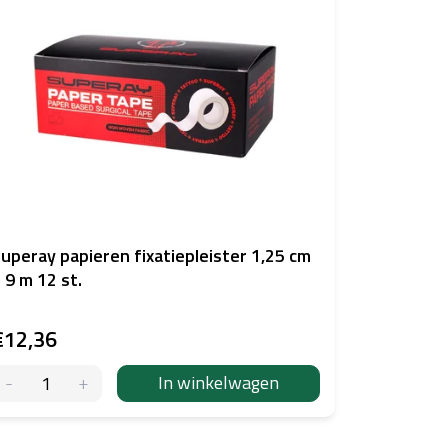
uperay papieren fixatiepleister 1,25 cm
 9 m 12 st.
€12,36
In winkelwagen