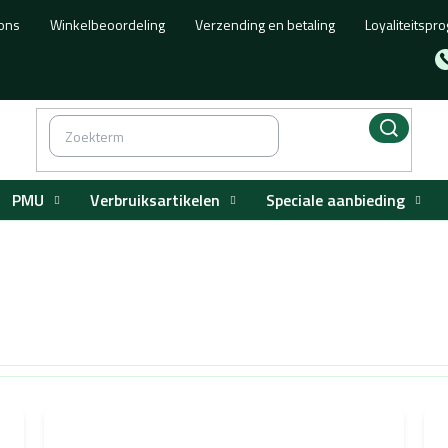
ons
Winkelbeoordeling
Verzending en betaling
Loyaliteitsp
PMU
Verbruiksartikelen
Speciale aanbieding