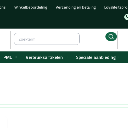
ons
Winkelbeoordeling
Verzending en betaling
Loyaliteitsp
PMU
Verbruiksartikelen
Speciale aanbieding