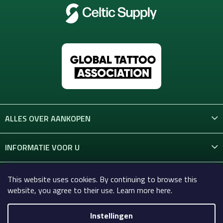
i
n
g
e
n
ALLES OVER AANKOPEN
INFORMATIE VOOR U
CONTACT
This website uses cookies. By continuing to browse this
website, you agree to their use. Learn more here.
Instellingen