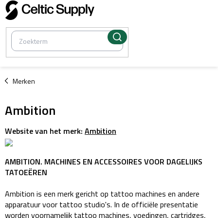
Overslaan
naar
inhoud
/
Merken
Ambition
Website van het merk:
Ambition
AMBITION. MACHINES EN ACCESSOIRES VOOR DAGELIJKS
TATOEËREN
Ambition is een merk gericht op tattoo machines en andere
apparatuur voor tattoo studio's. In de officiële presentatie
worden voornamelijk tattoo machines, voedingen, cartridges,