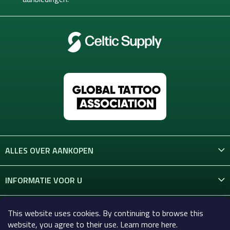
r
ALLES OVER AANKOPEN
INFORMATIE VOOR U
CONTACT
This website uses cookies. By continuing to browse this
website, you agree to their use. Learn more here.