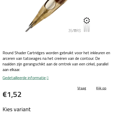
Round Shader Cartridges worden gebruikt voor het inkleuren en
arceren van tatoeages na het creëren van de contour. De
naalden zijn gerangschikt aan de omtrek van een cirkel, parallel
aan elkaar.
Gedetailleerde informatie
Vraag
Kijk op
€1,52
Maatstaf
Kies variant
prijs: